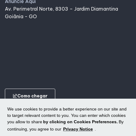
Anuncie Aqui
Av. Perimetral Norte, 8303 – Jardim Diamantina
Goiânia - GO
ungroup
Como chegar
We use cookies to provide a better experience on our site and
to target relevant content to you. You can enter which cookies
you allow to share
by clicking on Cookies Preferences.
By
continuing, you agree to our
Privacy Notice
.