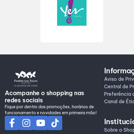
Informa
Aviso de Pri
Central de P
Acompanhe o shopping nas
Preferência 
redes sociais
Canal de Éti
Fique por dentro das promoções, horários de
funcionamento e novidades em primeira mão!
Instituci
Sobre o Sho