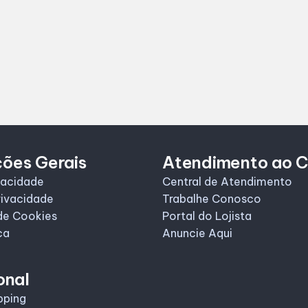
ções Gerais
Atendimento ao C
vacidade
Central de Atendimento
rivacidade
Trabalhe Conosco
de Cookies
Portal do Lojista
ca
Anuncie Aqui
onal
pping