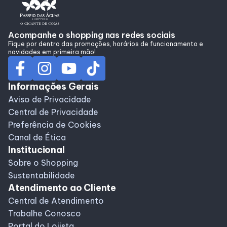
Alimentação
Acompanhe o shopping nas redes sociais
Fique por dentro das promoções, horários de funcionamento e
Programa de Benefícios
novidades em primeira mão!
Informações Gerais
Aviso de Privacidade
Central de Privacidade
Preferência de Cookies
Canal de Ética
Institucional
Sobre o Shopping
Sustentabilidade
Atendimento ao Cliente
Central de Atendimento
Trabalhe Conosco
Portal do Lojista