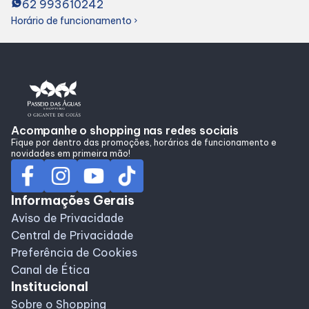
62 993610242
Alimentação
Horário de funcionamento
chevron_right
Programa de Benefícios
Acompanhe o shopping nas redes sociais
Fique por dentro das promoções, horários de funcionamento e
novidades em primeira mão!
Informações Gerais
Aviso de Privacidade
Central de Privacidade
Preferência de Cookies
Canal de Ética
Institucional
Sobre o Shopping