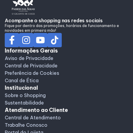
Alimentação
Acompanhe o shopping nas redes sociais
Fique por dentro das promoções, horários de funcionamento e
Programa de Benefícios
novidades em primeira mão!
Informações Gerais
Aviso de Privacidade
Central de Privacidade
Preferência de Cookies
Canal de Ética
Institucional
Sobre o Shopping
Sustentabilidade
Atendimento ao Cliente
Central de Atendimento
Trabalhe Conosco
Portal do Lojista