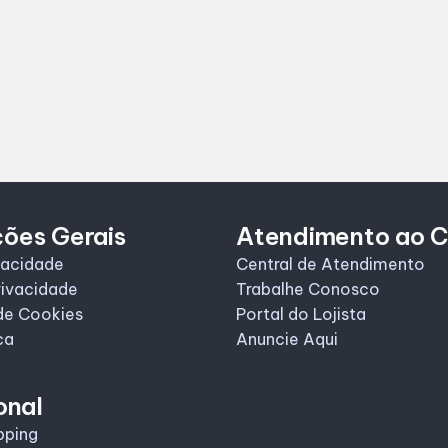
ções Gerais
Atendimento ao C
vacidade
Central de Atendimento
rivacidade
Trabalhe Conosco
de Cookies
Portal do Lojista
ca
Anuncie Aqui
onal
pping