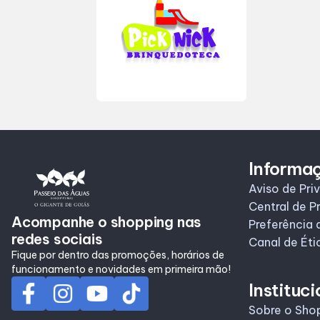
Informa
Aviso de Pri
Central de P
Acompanhe o shopping nas
Preferência 
redes sociais
Canal de Éti
Fique por dentro das promoções, horários de
funcionamento e novidades em primeira mão!
Instituci
Sobre o Sho