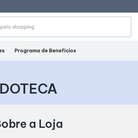
es
Programa de Benefícios
EDOTECA
obre a Loja