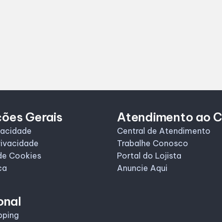
ções Gerais
Atendimento ao C
vacidade
Central de Atendimento
rivacidade
Trabalhe Conosco
de Cookies
Portal do Lojista
ca
Anuncie Aqui
onal
pping