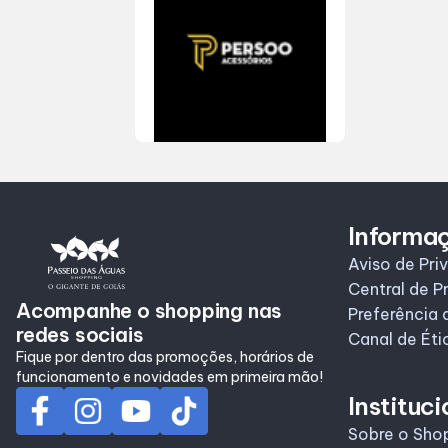
Informa
Aviso de Pri
Central de P
Acompanhe o shopping nas
Preferência 
redes sociais
Canal de Éti
Fique por dentro das promoções, horários de
funcionamento e novidades em primeira mão!
Instituci
Sobre o Sho