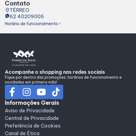
Contato
Alimentação
place
TÉRREO
62 40209005
Horário de funcionamento
chevron_right
Programa de Benefícios
Acompanhe o shopping nas redes sociais
Fique por dentro das promoções, horários de funcionamento e
novidades em primeira mão!
Informações Gerais
Aviso de Privacidade
Central de Privacidade
Preferência de Cookies
Canal de Ética