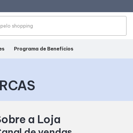
es
Programa de Benefícios
ARCAS
obre a Loja
anal de vendas