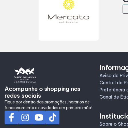
Informa
Aviso de Pri
Central de P
Acompanhe o shopping nas
Preferência 
redes sociais
Canal de Éti
Fique por dentro das promoções, horários de
funcionamento e novidades em primeira mão!
Instituci
Sobre o Sho