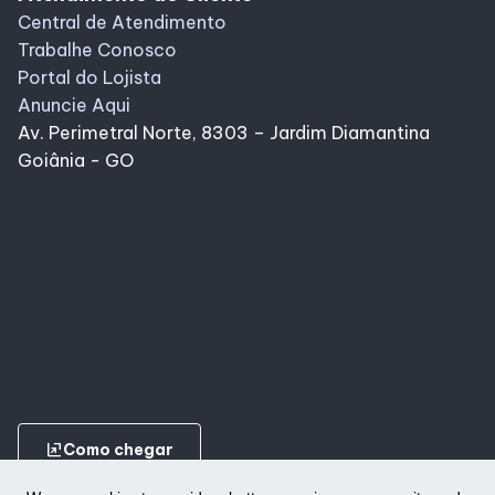
Central de Atendimento
Trabalhe Conosco
Portal do Lojista
Anuncie Aqui
Av. Perimetral Norte, 8303 – Jardim Diamantina
Goiânia - GO
ungroup
Como chegar