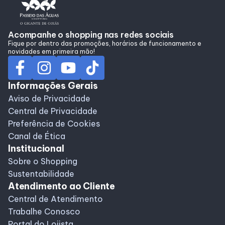
Alimentação
Acompanhe o shopping nas redes sociais
Fique por dentro das promoções, horários de funcionamento e
Programa de Benefícios
novidades em primeira mão!
Informações Gerais
Aviso de Privacidade
Central de Privacidade
Preferência de Cookies
Canal de Ética
Institucional
Sobre o Shopping
Sustentabilidade
Atendimento ao Cliente
Central de Atendimento
Trabalhe Conosco
Portal do Lojista