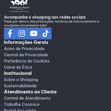
Alimentação
Acompanhe o shopping nas redes sociais
Fique por dentro das promoções, horários de funcionamento e
Programa de Benefícios
novidades em primeira mão!
Informações Gerais
Aviso de Privacidade
Central de Privacidade
Preferência de Cookies
Canal de Ética
Institucional
Sobre o Shopping
Sustentabilidade
Atendimento ao Cliente
Central de Atendimento
Trabalhe Conosco
Portal do Lojista