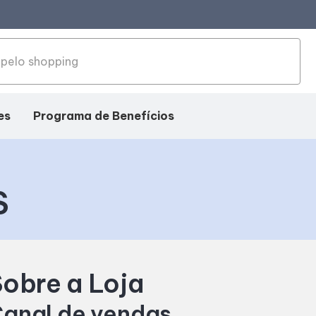
es
Programa de Benefícios
S
obre a Loja
anal de vendas