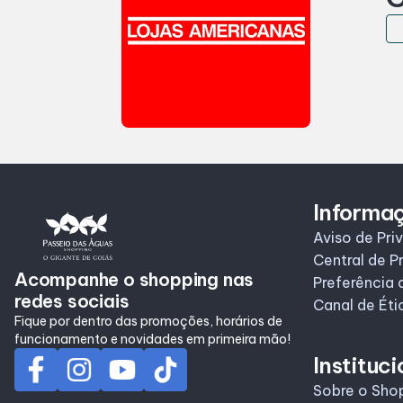
Informa
Aviso de Pri
Central de P
Acompanhe o shopping nas
Preferência 
redes sociais
Canal de Éti
Fique por dentro das promoções, horários de
funcionamento e novidades em primeira mão!
Instituci
Sobre o Sho