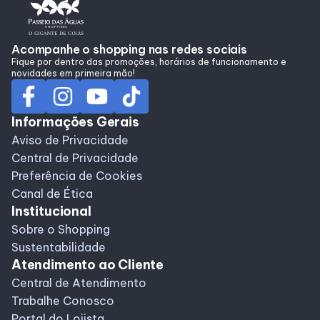
Alimentação
Acompanhe o shopping nas redes sociais
Fique por dentro das promoções, horários de funcionamento e
Programa de Benefícios
novidades em primeira mão!
Informações Gerais
Aviso de Privacidade
Central de Privacidade
Preferência de Cookies
Canal de Ética
Institucional
Sobre o Shopping
Sustentabilidade
Atendimento ao Cliente
Central de Atendimento
Trabalhe Conosco
Portal do Lojista