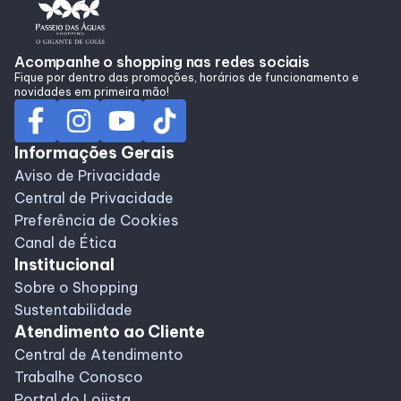
Alimentação
Acompanhe o shopping nas redes sociais
Fique por dentro das promoções, horários de funcionamento e
Programa de Benefícios
novidades em primeira mão!
Informações Gerais
Aviso de Privacidade
Central de Privacidade
Preferência de Cookies
Canal de Ética
Institucional
Sobre o Shopping
Sustentabilidade
Atendimento ao Cliente
Central de Atendimento
Trabalhe Conosco
Portal do Lojista