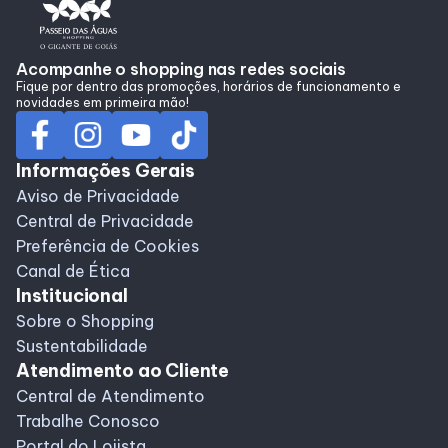
Alimentação
Acompanhe o shopping nas redes sociais
Fique por dentro das promoções, horários de funcionamento e
Programa de Benefícios
novidades em primeira mão!
Informações Gerais
Aviso de Privacidade
Central de Privacidade
Preferência de Cookies
Canal de Ética
Institucional
Sobre o Shopping
Sustentabilidade
Atendimento ao Cliente
Central de Atendimento
Trabalhe Conosco
Portal do Lojista