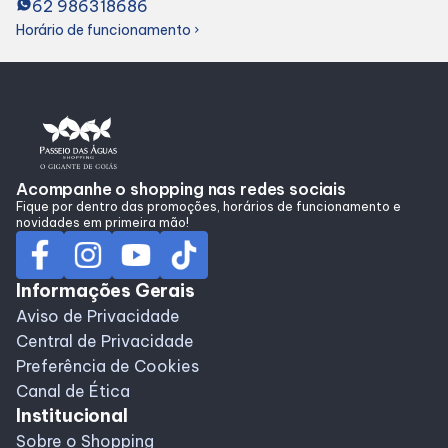
62 986318686
Alimentação
Horário de funcionamento
chevron_right
Programa de Benefícios
Acompanhe o shopping nas redes sociais
Fique por dentro das promoções, horários de funcionamento e
novidades em primeira mão!
Informações Gerais
Aviso de Privacidade
Central de Privacidade
Preferência de Cookies
Canal de Ética
Institucional
Sobre o Shopping