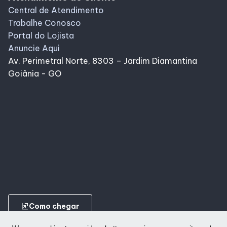
Central de Atendimento
Trabalhe Conosco
Portal do Lojista
Anuncie Aqui
Av. Perimetral Norte, 8303 – Jardim Diamantina
Goiânia - GO
ungroup
Como chegar