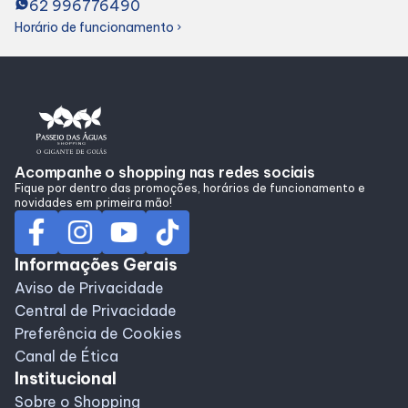
62 996776490
Alimentação
Horário de funcionamento
chevron_right
Programa de Benefícios
Acompanhe o shopping nas redes sociais
Fique por dentro das promoções, horários de funcionamento e
novidades em primeira mão!
Informações Gerais
Aviso de Privacidade
Central de Privacidade
Preferência de Cookies
Canal de Ética
Institucional
Sobre o Shopping