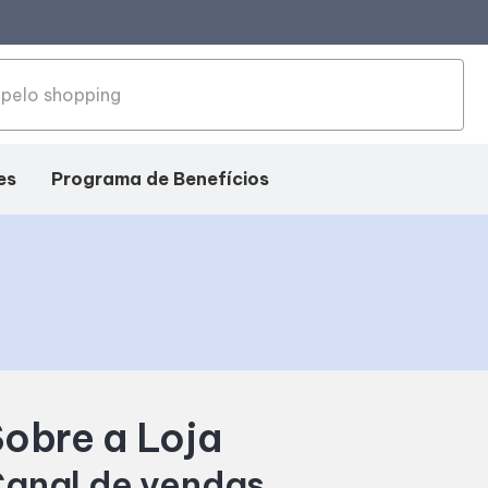
es
Programa de Benefícios
obre a Loja
anal de vendas