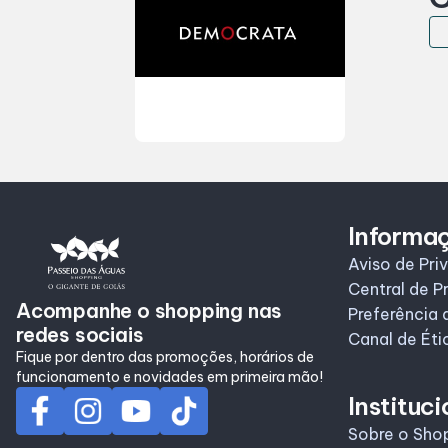
Informa
Aviso de Pri
Central de P
Acompanhe o shopping nas
Preferência 
redes sociais
Canal de Éti
Fique por dentro das promoções, horários de
funcionamento e novidades em primeira mão!
Instituci
Sobre o Sho