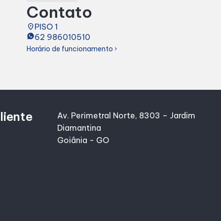
Contato
place
PISO 1
62 986010510
Horário de funcionamento
chevron_right
liente
Av. Perimetral Norte, 8303 – Jardim
Diamantina
Goiânia - GO