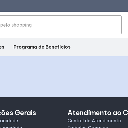
es
Programa de Benefícios
ções Gerais
Atendimento ao C
vacidade
Central de Atendimento
rivacidade
Trabalhe Conosco