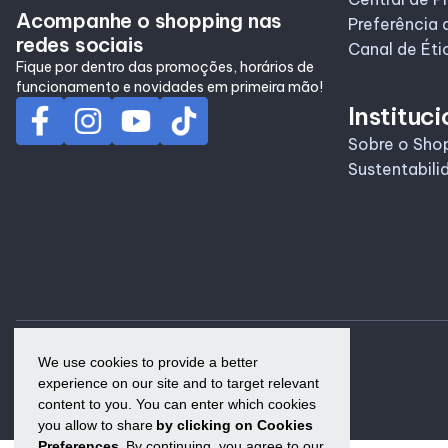
Acompanhe o shopping nas
Preferência 
redes sociais
Canal de Éti
Fique por dentro das promoções, horários de
funcionamento e novidades em primeira mão!
Instituci
Sobre o Sho
Sustentabili
We use cookies to provide a better
experience on our site and to target relevant
content to you. You can enter which cookies
you allow to share
by clicking on Cookies
Preferences.
By continuing, you agree to our