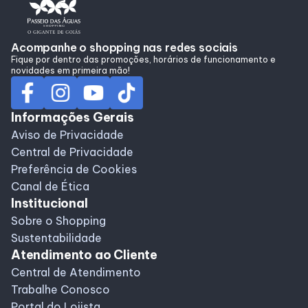
Alimentação
Acompanhe o shopping nas redes sociais
Fique por dentro das promoções, horários de funcionamento e
Programa de Benefícios
novidades em primeira mão!
Informações Gerais
Aviso de Privacidade
Central de Privacidade
Preferência de Cookies
Canal de Ética
Institucional
Sobre o Shopping
Sustentabilidade
Atendimento ao Cliente
Central de Atendimento
Trabalhe Conosco
Portal do Lojista