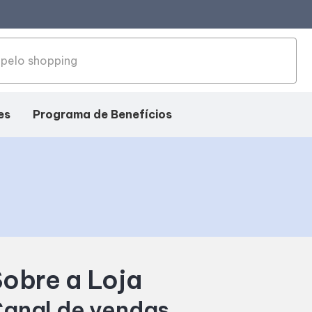
es
Programa de Benefícios
obre a Loja
anal de vendas