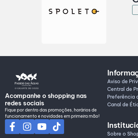
Informa
Aviso de Pri
Central de P
Acompanhe o shopping nas
Preferência 
redes sociais
Canal de Éti
Fique por dentro das promoções, horários de
funcionamento e novidades em primeira mão!
Instituci
Sobre o Sho