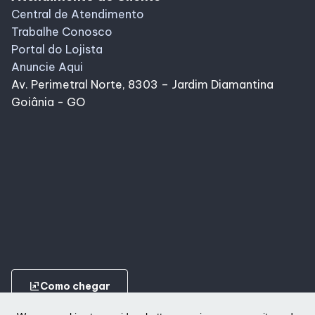
Central de Atendimento
Trabalhe Conosco
Portal do Lojista
Anuncie Aqui
Av. Perimetral Norte, 8303 – Jardim Diamantina
Goiânia - GO
ungroup
Como chegar